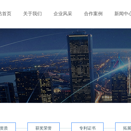
站首页
关于我们
企业风采
合作案例
新闻中
资质
获奖荣誉
专利证书
拓