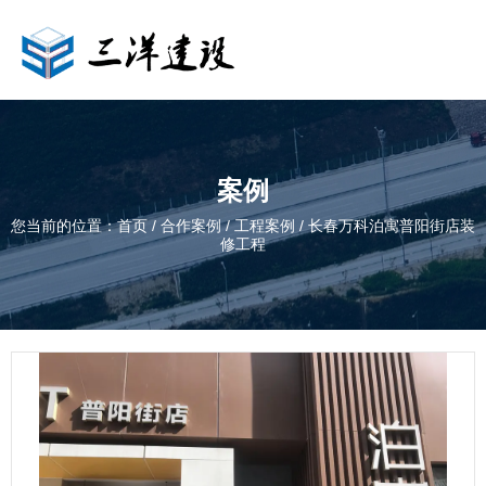
案例
您当前的位置：首页
/
合作案例
/
工程案例
/
长春万科泊寓普阳街店装
修工程